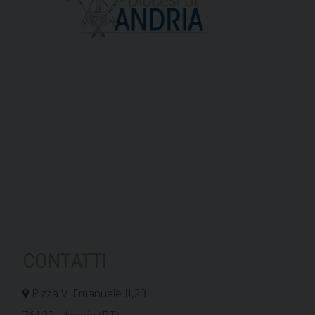
CONTATTI
P.zza V. Emanuele II,23