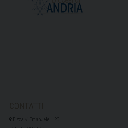
CONTATTI
P.zza V. Emanuele II,23