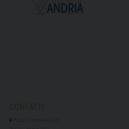
CONTATTI
P.zza V. Emanuele II,23