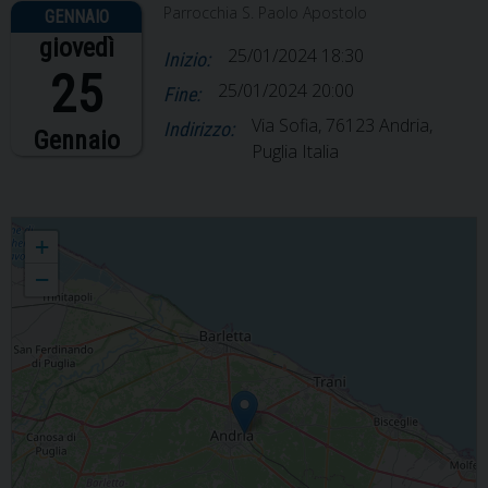
Parrocchia S. Paolo Apostolo
giovedì
25/01/2024 18:30
Inizio:
25
25/01/2024 20:00
Fine:
Via Sofia, 76123 Andria,
Indirizzo:
Gennaio
Puglia Italia
Solenne conclusione della settimana di preghiera
+
−