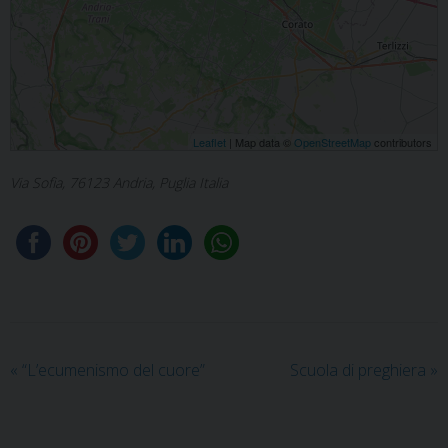
Leaflet
| Map data ©
OpenStreetMap
contributors
Via Sofia, 76123 Andria, Puglia Italia
«
“L’ecumenismo del cuore”
Scuola di preghiera
»