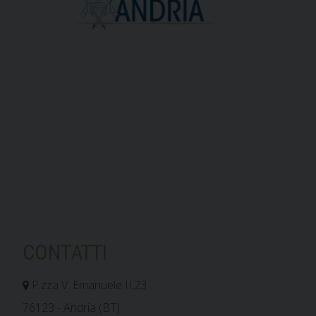
CONTATTI
P.zza V. Emanuele II,23
76123 - Andria (BT)