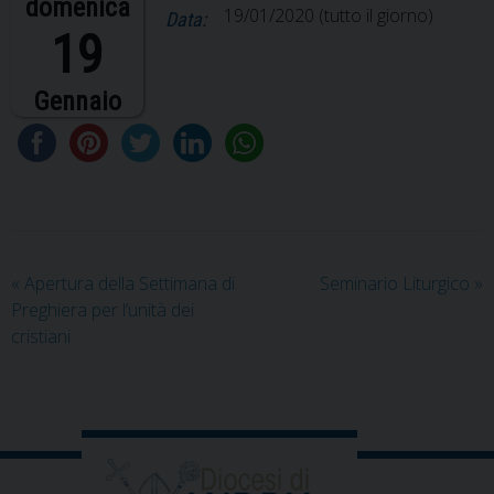
domenica
19/01/2020
(tutto il giorno)
Data:
19
Gennaio
«
Apertura della Settimana di
Seminario Liturgico
»
Preghiera per l’unità dei
cristiani