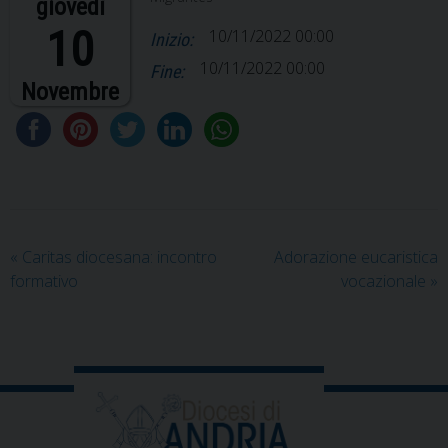
giovedì
10
10/11/2022 00:00
Inizio:
10/11/2022 00:00
Fine:
Novembre
«
Caritas diocesana: incontro
Adorazione eucaristica
formativo
vocazionale
»