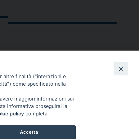
altre finalità ("interazioni e
cità") come specificato nella
 avere maggiori informazioni sui
sta informativa proseguirai la
kie policy
completa.
andria.org
Accetta