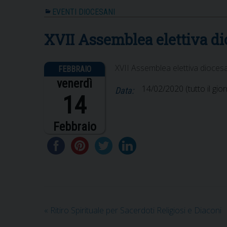
EVENTI DIOCESANI
XVII Assemblea elettiva d
XVII Assemblea elettiva dioces
venerdì
14/02/2020
(tutto il gio
Data:
14
Febbraio
«
Ritiro Spirituale per Sacerdoti Religiosi e Diaconi