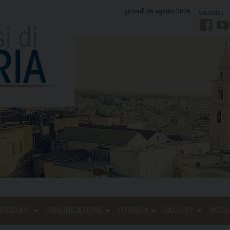
giovedì 06 agosto 2026
Faceb
Y
DIOCESANI
COMUNICAZIONE
LITURGIA
GALLERY
MODU