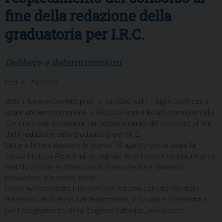
fine della redazione della
graduatoria per I.R.C.
Delibere e determinazioni
Prot. n. 29/2020C
Visto il Nostro Decreto prot. n. 24/202C dell’11 luglio 2020 con il
quale abbiamo nominato la Prof.ssa Angela Ribatti membro della
Commissione diocesana per l’espletamento del concorso al fine
della redazione della graduatoria per I.R.C.;
Letta la lettera giuntami lo scorso 18 agosto con la quale la
stessa Prof.ssa Ribatti ha rassegnato le dimissioni da tale incarico;
Avendo accolte le dimissioni in data odierna e dovendo
provvedere alla sostituzione;
Dopo aver ascoltato il Rev.do Don Adriano Caricati, Direttore
diocesano dell’Ufficio per l’Educazione, la Scuola e l’Università e
per l’Insegnamento della Religione Cattolica, con questo