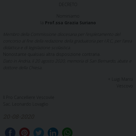
DECRETO
Nominiamo
la
Prof.ssa Grazia Suriano
Membro della Commissione diocesana per l’espletamento del
concorso al fine della redazione della graduatoria per I.R.C, per l’area
didattica e di legislazione scolastica.
Nonostante qualsiasi altra disposizione contraria.
Dato in Andria, il 20 agosto 2020, memoria di San Bernardo, abate e
dottore della Chiesa.
+ Luigi Mansi
Vescovo
Il Pro Cancelliere Vescovile
Sac. Leonardo Lovaglio
20-08-2020