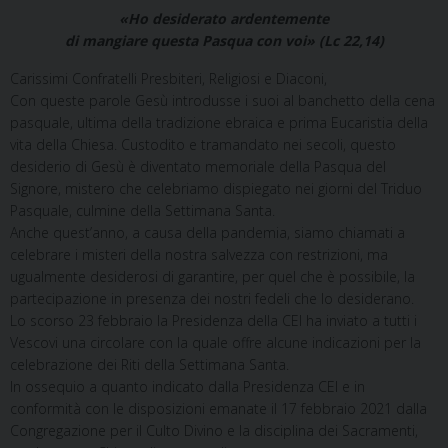
«Ho desiderato ardentemente
di mangiare questa Pasqua con voi»
(Lc 22,14)
Carissimi Confratelli Presbiteri, Religiosi e Diaconi,
Con queste parole Gesù introdusse i suoi al banchetto della cena
pasquale, ultima della tradizione ebraica e prima Eucaristia della
vita della Chiesa. Custodito e tramandato nei secoli, questo
desiderio di Gesù è diventato memoriale della Pasqua del
Signore, mistero che celebriamo dispiegato nei giorni del Triduo
Pasquale, culmine della Settimana Santa.
Anche quest’anno, a causa della pandemia, siamo chiamati a
celebrare i misteri della nostra salvezza con restrizioni, ma
ugualmente desiderosi di garantire, per quel che è possibile, la
partecipazione in presenza dei nostri fedeli che lo desiderano.
Lo scorso 23 febbraio la Presidenza della CEI ha inviato a tutti i
Vescovi una circolare con la quale offre alcune indicazioni per la
celebrazione dei Riti della Settimana Santa.
In ossequio a quanto indicato dalla Presidenza CEI e in
conformità con le disposizioni emanate il 17 febbraio 2021 dalla
Congregazione per il Culto Divino e la disciplina dei Sacramenti,