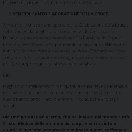
L’Ufficio Liturgico fornirà uno
schema per l’Adorazione
.
VENERDI’ SANTO E ADORAZIONE DELLA CROCE.
Al mattino le chiese siano aperte per la Celebrazione della Liturgia
delle Ore, per la preghiera personale e per le Confessioni.
Durante la
Celebrazione pomeridiana
della Passione del Signore,
nella
Preghiera Universale
, riprendendo l’indicazione del Messale
Romano
(“In caso di grave necessità pubblica, l’Ordinario del luogo
può permettere o stabilire che si aggiunga una speciale intenzione”
,
n° 12), si propone questa intenzione di preghiera:
Cel.
Preghiamo, fratelli carissimi, per quanti a causa della pandemia, si
trovano in situazione di smarrimento: i malati, famiglie in lutto,
quanti hanno perso il lavoro e vivono in condizione di disagio
sociale.
Dio Onnipotente ed eterno, che hai inviato nel mondo Gesù
Cristo, Medico delle anime e dei corpi, vieni in aiuto a
quanti ti invocano: accarezza con bontà quanti soffrono e