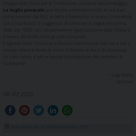
Liturgia delle Ore e per le Confessioni, così pure nel pomeriggio.
La Veglia pasquale
può essere celebrata in tutte le sue parti
come previsto dal Rito, eccetto il Battesimo, in orario compatibile
con il coprifuoco. Si suggerisce di celebrare la Veglia non prima
delle ore 19,30, così da permettere l’igienizzazione della Chiesa e
il rientro dei fedeli entro gli orari consentiti.
Il Signore Gesù, Crocifisso e Risorto trasformi per tutti noi e per il
mondo intero le ferite di morte in feritoie di vita e di vita nuova.
Un caro saluto a tutti e buona continuazione del cammino di
Quaresima!
† Luigi Mansi
Vescovo
06-03-2021
Indicazioni per la Settimana Santa 2021