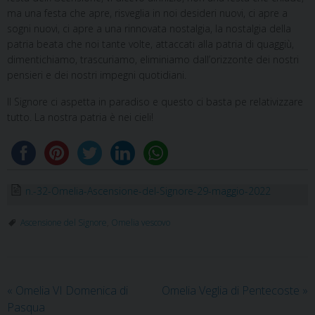
ma una festa che apre, risveglia in noi desideri nuovi, ci apre a
sogni nuovi, ci apre a una rinnovata nostalgia, la nostalgia della
patria beata che noi tante volte, attaccati alla patria di quaggiù,
dimentichiamo, trascuriamo, eliminiamo dall’orizzonte dei nostri
pensieri e dei nostri impegni quotidiani.
Il Signore ci aspetta in paradiso e questo ci basta pe relativizzare
tutto. La nostra patria è nei cieli!
n.-32-Omelia-Ascensione-del-Signore-29-maggio-2022
Ascensione del Signore
,
Omelia vescovo
«
Omelia VI Domenica di
Omelia Veglia di Pentecoste
»
Pasqua