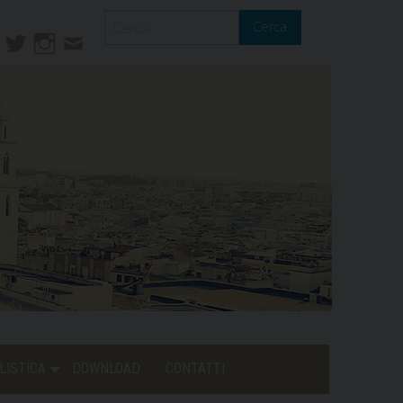
Cerca
ook
ouTube
Twitter
Instagram
Contatti
Mail
LISTICA
DOWNLOAD
CONTATTI