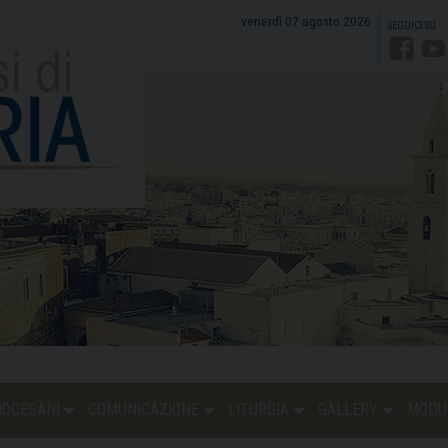
venerdì 07 agosto 2026
Faceb
Y
DIOCESANI
COMUNICAZIONE
LITURGIA
GALLERY
MODU