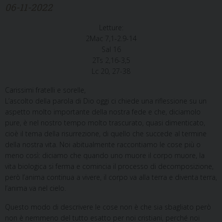
06-11-2022
Letture:
2Mac 7,1-2.9-14
Sal 16
2Ts 2,16-3,5
Lc 20, 27-38
Carissimi fratelli e sorelle,
L’ascolto della parola di Dio oggi ci chiede una riflessione su un
aspetto molto importante della nostra fede e che, diciamolo
pure, è nel nostro tempo molto trascurato, quasi dimenticato,
cioè il tema della risurrezione, di quello che succede al termine
della nostra vita. Noi abitualmente raccontiamo le cose più o
meno così: diciamo che quando uno muore il corpo muore, la
vita biologica si ferma e comincia il processo di decomposizione,
però l’anima continua a vivere, il corpo va alla terra e diventa terra,
l’anima va nel cielo.
Questo modo di descrivere le cose non è che sia sbagliato però
non è nemmeno del tutto esatto per noi cristiani, perché noi