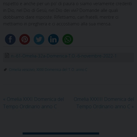
rispetto e anche per un po’ di paura o siamo veramente credenti
in Dio, nel Dio di Gesù, nel Dio dei vivi? Domande alle quali
dobbiamo dare risposte. Riflettiamo, cari fratelli, mentre ci
mettiamo in preghiera e ci accostiamo alla sua mensa.
n.-61-Omelia-32a-Domenica-T.O.-6-novembre-2022-1
Omelia vescovo
,
XXXII Domenica del T.O. anno C
«
Omelia XXXI Domenica del
Omelia XXXIII Domenica del
Tempo Ordinario anno C
Tempo Ordinario anno C
»