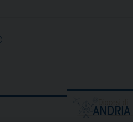
C
ORARIO E CALENDARI