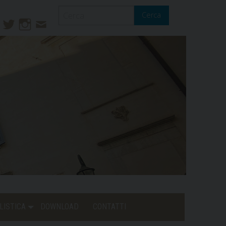
Cerca
ook
ouTube
Twitter
Instagram
Contatti
Mail
LISTICA
DOWNLOAD
CONTATTI