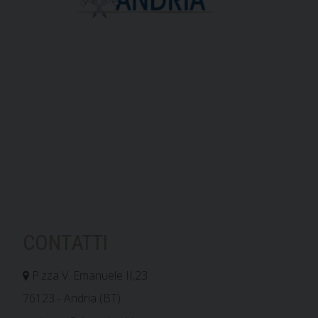
CONTATTI
P.zza V. Emanuele II,23
76123 - Andria (BT)