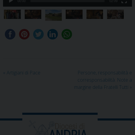
00:00
02:09
«
Artigiani di Pace
Persone, responsabilità e
corresponsabilità. Note a
margine della Fratelli Tutti
»