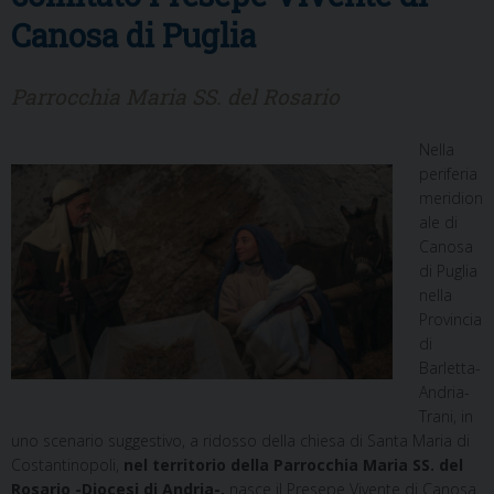
Canosa di Puglia
Parrocchia Maria SS. del Rosario
Nella
periferia
meridion
ale di
Canosa
di Puglia
nella
Provincia
di
Barletta-
Andria-
Trani, in
uno scenario suggestivo, a ridosso della chiesa di Santa Maria di
Costantinopoli,
nel territorio della Parrocchia Maria SS. del
Rosario -Diocesi di Andria-,
nasce il Presepe Vivente di Canosa