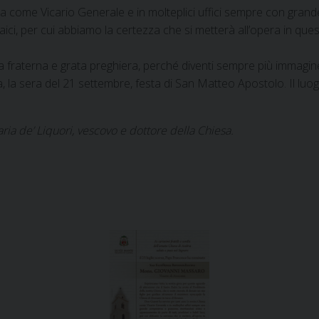
esa come Vicario Generale e in molteplici uffici sempre con gra
 laici, per cui abbiamo la certezza che si metterà all’opera in qu
fraterna e grata preghiera, perché diventi sempre più immagine
a, la sera del 21 settembre, festa di San Matteo Apostolo. Il lu
ia de’ Liquori, vescovo e dottore della Chiesa.