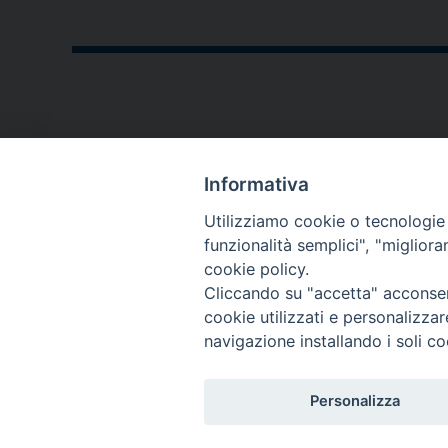
CONTATTI
Informativa
P.zza V. Emanuele II,23
Utilizziamo cookie o tecnologie s
76123 - Andria (BT)
funzionalità semplici", "miglior
cookie policy.
diocesi@diocesiandria.org
Cliccando su "accetta" acconsent
+39 0883.593032
cookie utilizzati e personalizza
+39 0883.592596
navigazione installando i soli co
Per invio di
Personalizza