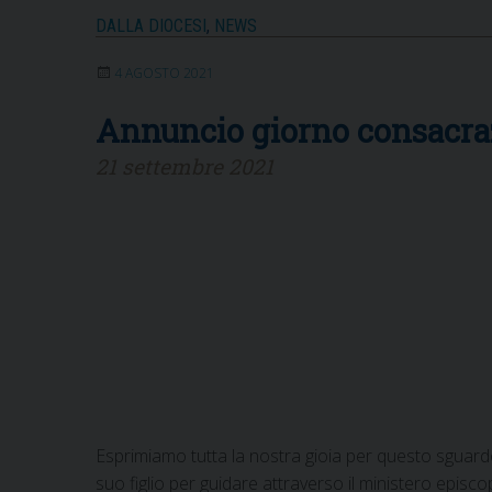
DALLA DIOCESI
,
NEWS
4 AGOSTO 2021
Annuncio giorno consacra
21 settembre 2021
Esprimiamo tutta la nostra gioia per questo sguardo
suo figlio per guidare attraverso il ministero episc