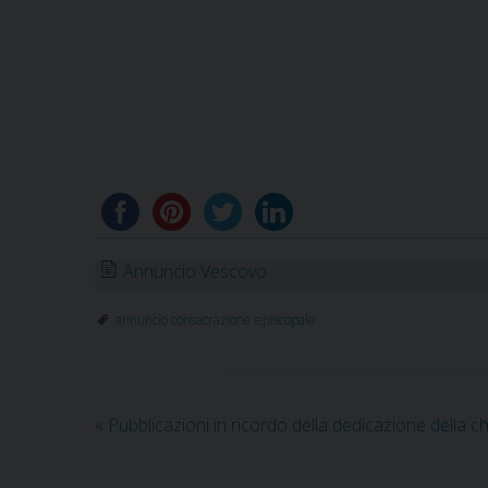
Annuncio Vescovo
annuncio consacrazione episcopale
«
Pubblicazioni in ricordo della dedicazione della c