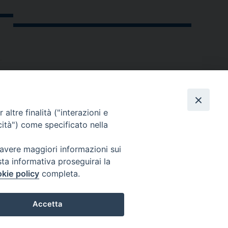
altre finalità ("interazioni e
cità") come specificato nella
 avere maggiori informazioni sui
sta informativa proseguirai la
kie policy
completa.
andria.org
Accetta