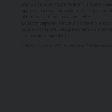
Don Gianni ha servito per tanti anni la nostra Chi
apprezzamento da parte di tutti, presbiteri e fedeli
altrettanto slancio e ardore apostolico.
Lo accompagneremo ancor di più ora con la nostra 
La sua Ordinazione Episcopale si terrà qui in Andri
comunicati a tempo debito.
Andria, 1° agosto 2021, memoria di Sant’Alfonso Mar