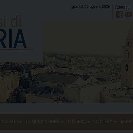
giovedì 06 agosto 2026
Faceb
Y
DIOCESANI
COMUNICAZIONE
LITURGIA
GALLERY
MODU