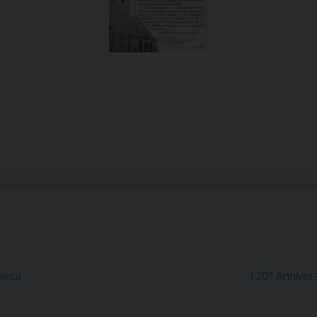
hiesa
120° Annivers