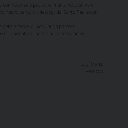
nde competenza e passione, meritandosi stima e
esto nuovo servizio chiestogli dal Santo Padre con
 bella e fedele di Gesù buon pastore.
ogo e le modalità di partecipazione saranno
+ Luigi Mansi
Vescovo