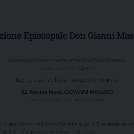
zione Episcopale Don Gianni Mas
Ai carissimi fratelli e sorelle dell’amata Chiesa di Andria,
salute e pace nel Signore
il 23 luglio scorso, Papa Francesco ha nominato
S.E. Rev.ma Mons. GIOVANNI MASSARO
Vescovo della Diocesi di Avezzano
 di attenzione che il Santo Padre ha avuto al Presbiterio della
opale la Chiesa di Avezzano in terra d’Abruzzo.