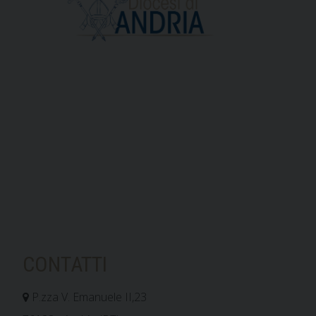
CONTATTI
P.zza V. Emanuele II,23