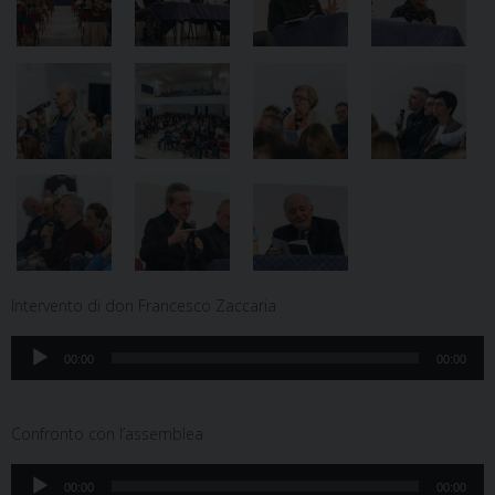
Intervento di don Francesco Zaccaria
Audio
00:00
00:00
Player
Confronto con l’assemblea
Audio
00:00
00:00