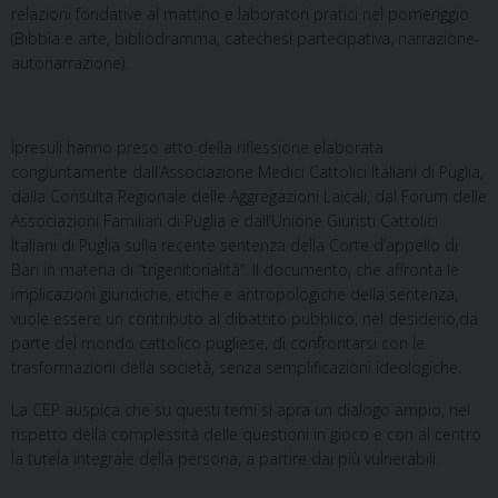
relazioni fondative al mattino e laboratori pratici nel pomeriggio
(Bibbia e arte, bibliodramma, catechesi partecipativa, narrazione-
autonarrazione).
Ipresuli hanno preso atto della riflessione elaborata
congiuntamente dall’Associazione Medici Cattolici Italiani di Puglia,
dalla Consulta Regionale delle Aggregazioni Laicali, dal Forum delle
Associazioni Familiari di Puglia e dall’Unione Giuristi Cattolici
Italiani di Puglia sulla recente sentenza della Corte d’appello di
Bari in materia di “trigenitorialità”. Il documento, che affronta le
implicazioni giuridiche, etiche e antropologiche della sentenza,
vuole essere un contributo al dibattito pubblico, nel desiderio,da
parte del mondo cattolico pugliese, di confrontarsi con le
trasformazioni della società, senza semplificazioni ideologiche.
La CEP auspica che su questi temi si apra un dialogo ampio, nel
rispetto della complessità delle questioni in gioco e con al centro
la tutela integrale della persona, a partire dai più vulnerabili.