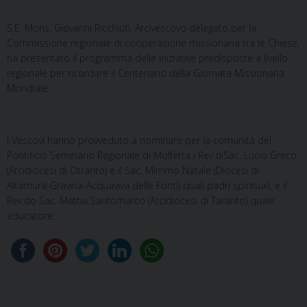
S.E. Mons. Giovanni Ricchiuti, Arcivescovo delegato per la
Commissione regionale di cooperazione missionaria tra le Chiese,
ha presentato il programma delle iniziative predisposte a livello
regionale per ricordare il Centenario della Giornata Missionaria
Mondiale.
I Vescovi hanno provveduto a nominare per la comunità del
Pontificio Seminario Regionale di Molfetta i Rev.diSac. Lucio Greco
(Arcidiocesi di Otranto) e il Sac. Mimmo Natale (Diocesi di
Altamura-Gravina-Acquaviva delle Fonti) quali padri spirituali, e il
Rev.do Sac. Mattia Santomarco (Arcidiocesi di Taranto) quale
educatore.