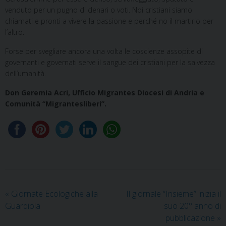
venduto per un pugno di denari o voti. Noi cristiani siamo
chiamati e pronti a vivere la passione e perché no il martirio per
l’altro.
Forse per svegliare ancora una volta le coscienze assopite di
governanti e governati serve il sangue dei cristiani per la salvezza
dell’umanità.
Don Geremia Acri, Ufficio Migrantes Diocesi di Andria e
Comunità “Migrantesliberi”.
«
Giornate Ecologiche alla
Il giornale “Insieme” inizia il
Guardiola
suo 20° anno di
pubblicazione
»