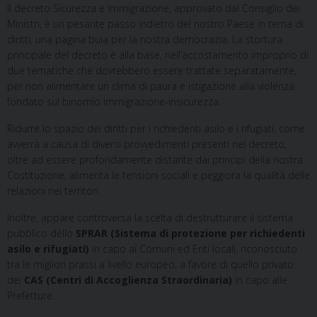
Il decreto Sicurezza e Immigrazione, approvato dal Consiglio dei
Ministri, è un pesante passo indietro del nostro Paese in tema di
diritti, una pagina buia per la nostra democrazia. La stortura
principale del decreto è alla base, nell’accostamento improprio di
due tematiche che dovrebbero essere trattate separatamente,
per non alimentare un clima di paura e istigazione alla violenza
fondato sul binomio immigrazione-insicurezza.
Ridurre lo spazio dei diritti per i richiedenti asilo e i rifugiati, come
avverrà a causa di diversi provvedimenti presenti nel decreto,
oltre ad essere profondamente distante dai principi della nostra
Costituzione, alimenta le tensioni sociali e peggiora la qualità delle
relazioni nei territori.
Inoltre, appare controversa la scelta di destrutturare il sistema
pubblico dello
SPRAR (Sistema di protezione per richiedenti
asilo e rifugiati)
in capo ai Comuni ed Enti locali, riconosciuto
tra le migliori prassi a livello europeo, a favore di quello privato
dei
CAS (Centri di Accoglienza Straordinaria)
in capo alle
Prefetture.