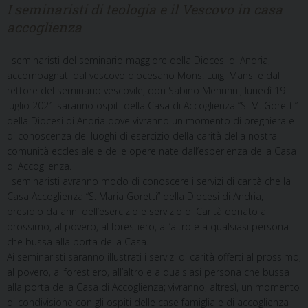
I seminaristi di teologia e il Vescovo in casa
accoglienza
I seminaristi del seminario maggiore della Diocesi di Andria,
accompagnati dal vescovo diocesano Mons. Luigi Mansi e dal
rettore del seminario vescovile, don Sabino Menunni, lunedì 19
luglio 2021 saranno ospiti della Casa di Accoglienza “S. M. Goretti”
della Diocesi di Andria dove vivranno un momento di preghiera e
di conoscenza dei luoghi di esercizio della carità della nostra
comunità ecclesiale e delle opere nate dall’esperienza della Casa
di Accoglienza.
I seminaristi avranno modo di conoscere i servizi di carità che la
Casa Accoglienza “S. Maria Goretti” della Diocesi di Andria,
presidio da anni dell’esercizio e servizio di Carità donato al
prossimo, al povero, al forestiero, all’altro e a qualsiasi persona
che bussa alla porta della Casa.
Ai seminaristi saranno illustrati i servizi di carità offerti al prossimo,
al povero, al forestiero, all’altro e a qualsiasi persona che bussa
alla porta della Casa di Accoglienza; vivranno, altresì, un momento
di condivisione con gli ospiti delle case famiglia e di accoglienza