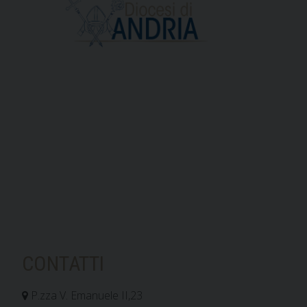
CONTATTI
P.zza V. Emanuele II,23