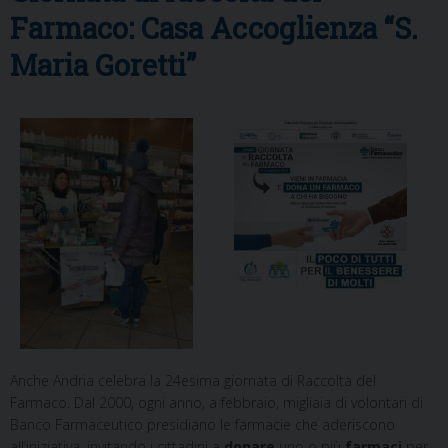
Farmaco: Casa Accoglienza “S.
Maria Goretti”
Anche Andria celebra la 24esima giornata di Raccolta del
Farmaco. Dal 2000, ogni anno, a febbraio, migliaia di volontari di
Banco Farmaceutico presidiano le farmacie che aderiscono
all’iniziativa, invitando i cittadini a
donare
uno o più
farmaci
per