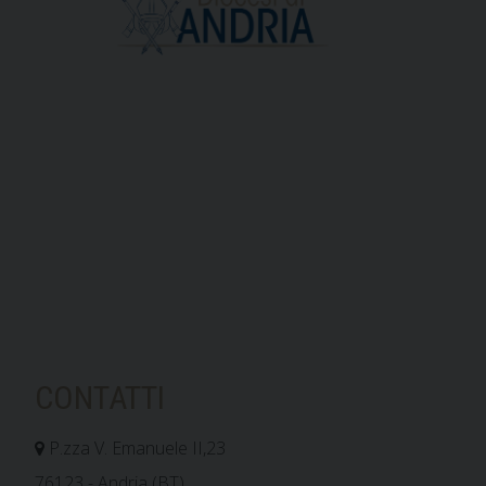
CONTATTI
P.zza V. Emanuele II,23
76123 - Andria (BT)