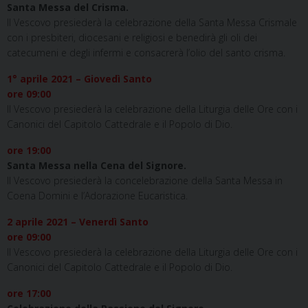
Santa Messa del Crisma.
Il Vescovo presiederà la celebrazione della Santa Messa Crismale
con i presbiteri, diocesani e religiosi e benedirà gli oli dei
catecumeni e degli infermi e consacrerà l’olio del santo crisma.
1° aprile 2021 – Giovedì Santo
ore 09:00
Il Vescovo presiederà la celebrazione della Liturgia delle Ore con i
Canonici del Capitolo Cattedrale e il Popolo di Dio.
ore 19:00
Santa Messa nella Cena del Signore.
Il Vescovo presiederà la concelebrazione della Santa Messa in
Coena Domini e l’Adorazione Eucaristica.
2 aprile 2021 – Venerdì Santo
ore 09:00
Il Vescovo presiederà la celebrazione della Liturgia delle Ore con i
Canonici del Capitolo Cattedrale e il Popolo di Dio.
ore 17:00