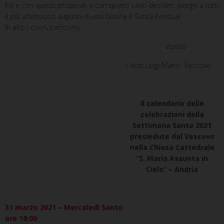
Ed è con questi propositi e con questi santi desideri, porgo a tutti
il più affettuoso augurio di una buona e Santa Pasqua!
In alto i cuori, carissimi!
Vostro
† don Luigi Mansi, Vescovo
Il calendario delle
celebrazioni della
Settimana Santa 2021
presiedute dal Vescovo
nella Chiesa Cattedrale
“S. Maria Assunta in
Cielo” – Andria
31 marzo 2021 – Mercoledì Santo
ore 19:00