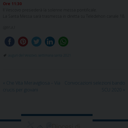
Ore 11:30
Il Vescovo presiederà la solenne messa pontificale.
La Santa Messa sarà trasmessa in diretta su Teledehon canale 18.
(ger.a.)
auguri del Vescovo
,
settimana santa 2021
«
Che Vita Meravigliosa – Via
Convocazioni selezioni bando
crucis per giovani
SCU 2020
»