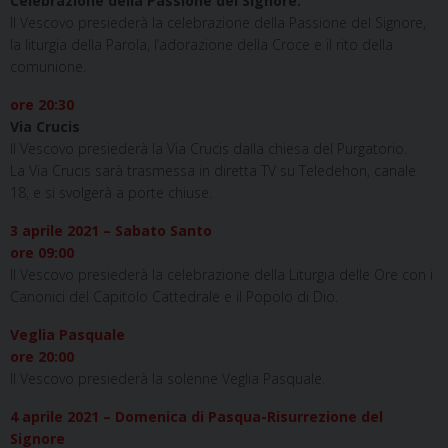
Celebrazione della Passione del Signore.
Il Vescovo presiederà la celebrazione della Passione del Signore,
la liturgia della Parola, l’adorazione della Croce e il rito della
comunione.
ore 20:30
Via Crucis
Il Vescovo presiederà la Via Crucis dalla chiesa del Purgatorio.
La Via Crucis sarà trasmessa in diretta TV su Teledehon, canale
18, e si svolgerà a porte chiuse.
3 aprile 2021 – Sabato Santo
ore 09:00
Il Vescovo presiederà la celebrazione della Liturgia delle Ore con i
Canonici del Capitolo Cattedrale e il Popolo di Dio.
Veglia Pasquale
ore 20:00
Il Vescovo presiederà la solenne Veglia Pasquale.
4 aprile 2021 – Domenica di Pasqua-Risurrezione del
Signore