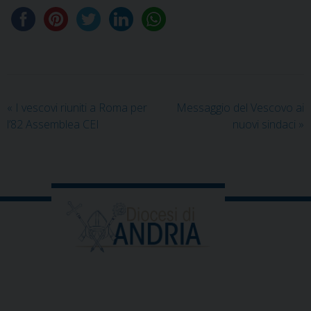
«
I vescovi riuniti a Roma per
Messaggio del Vescovo ai
l’82 Assemblea CEI
nuovi sindaci
»