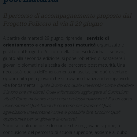
Il percorso di accompagnamento proposto dal
Progetto Policoro al via il 29 giugno
A partire da martedì 29 giugno, riprende il
servizio di
orientamento e counseling post maturità
organizzato e
gestito dal Progetto Policoro della Diocesi di Andria. Il servizio,
giunto alla seconda edizione, si pone l’obiettivo di sostenere i
giovani diplomati nella scelta del percorso post maturità. Una
necessità, quella dell’orientamento in uscita, che può diventare
opportunità per i giovani che si trovano dinanzi a interrogativi di
vita fondamentali:
quale lavoro e/o quale università? Come decidere
il lavoro che mi piace? Quali informazioni aggiungere al Curriculum
Vitae? Come mi iscrivo a un corso professionalizzante? E a un corso
universitario? Quali bandi di concorso per lavorare? Quali
agevolazioni universitarie? Dove è possibile fare tirocini? Quali
opportunità per un giovane lavoratore?
Sono solo alcune delle domande che un giovane si pone, a
conclusione del percorso di scuola superiore, assieme ai dubbi