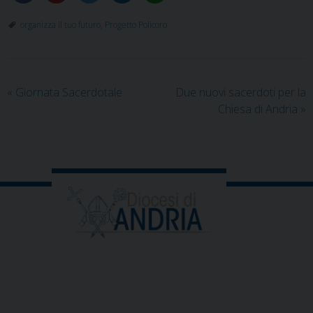
organizza il tuo futuro
,
Progetto Policoro
«
Giornata Sacerdotale
Due nuovi sacerdoti per la
Chiesa di Andria
»