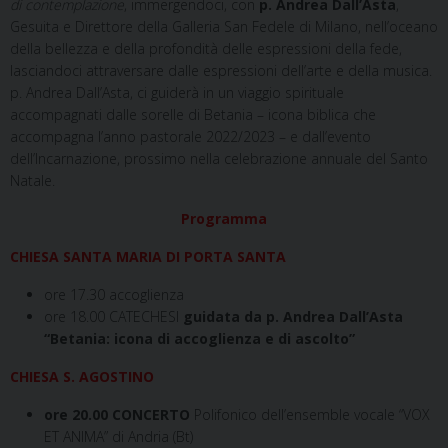
di contemplazione
, immergendoci, con
p. Andrea Dall’Asta
,
Gesuita e Direttore della Galleria San Fedele di Milano, nell’oceano
della bellezza e della profondità delle espressioni della fede,
lasciandoci attraversare dalle espressioni dell’arte e della musica.
p. Andrea Dall’Asta, ci guiderà in un
viaggio spirituale
accompagnati dalle sorelle di Betania – icona biblica che
accompagna l’anno pastorale 2022/2023 – e dall’evento
dell’Incarnazione, prossimo nella celebrazione annuale del Santo
Natale.
Programma
CHIESA SANTA MARIA DI PORTA SANTA
ore 17.30 accoglienza
ore 18.00 CATECHESI
guidata da p. Andrea Dall’Asta
“
Betania: icona di accoglienza e di ascolto”
CHIESA S. AGOSTINO
ore 20.00
CONCERTO
Polifonico dell’ensemble vocale “VOX
ET ANIMA” di Andria (Bt)