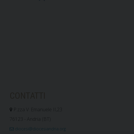
CONTATTI
P.zza V. Emanuele II,23
76123 - Andria (BT)
diocesi@diocesiandria.org