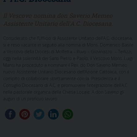
Il Vescovo nomina don Saverio Memeo
Assistente Unitario dell'A.C. Diocesana.
Considerato che l’Ufficio di Assistente Unitario dell’A.C. diocesana,
si è reso vacante in seguito alla nomina di Mons. Domenico Basile
a Vescovo della Diocesi di Molfetta – Ruvo – Giovinazzo – Terlizzi,
oggi nella solennità dei Santi Pietro e Paolo, il Vescovo Mons. Luigi
Mansi ha proceduto a nominare il Rev. do Don Saverio Memeo
nuovo Assistente Unitario Diocesano dell’Azione Cattolica, con il
compito di collaborare strettamente con la Presidenza e il
Consiglio Diocesano di A.C. e promuovere l’integrazione dell’A.C.
nella pastorale organica della Chiesa Locale. A don Saverio gli
auguri di un proficuo lavoro.