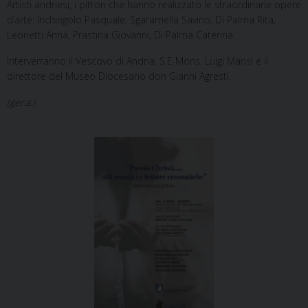
Artisti andriesi, i pittori che hanno realizzato le straordinarie opere
d’arte: Inchingolo Pasquale, Sgaramella Savino, Di Palma Rita,
Leonetti Anna, Prastina Giovanni, Di Palma Caterina.
Interverranno il Vescovo di Andria, S.E Mons. Luigi Mansi e il
direttore del Museo Diocesano don Gianni Agresti.
(ger.a.)