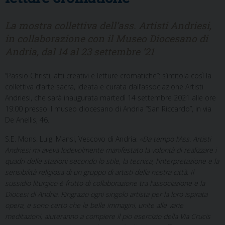
La mostra collettiva dell’ass. Artisti Andriesi,
in collaborazione con il Museo Diocesano di
Andria, dal 14 al 23 settembre ‘21
“Passio Christi, atti creativi e letture cromatiche”: s’intitola così la
collettiva d’arte sacra, ideata e curata dall’associazione Artisti
Andriesi, che sarà inaugurata martedì 14 settembre 2021 alle ore
19:00 presso il museo diocesano di Andria “San Riccardo”, in via
De Anellis, 46.
S.E. Mons. Luigi Mansi, Vescovo di Andria:
«Da tempo l’Ass. Artisti
Andriesi mi aveva lodevolmente manifestato la volontà di realizzare i
quadri delle stazioni secondo lo stile, la tecnica, l’interpretazione e la
sensibilità religiosa di un gruppo di artisti della nostra città. Il
sussidio liturgico è frutto di collaborazione tra l’associazione e la
Diocesi di Andria. Ringrazio ogni singolo artista per la loro ispirata
opera, e sono certo che le belle immagini, unite alle varie
meditazioni, aiuteranno a compiere il pio esercizio della Via Crucis