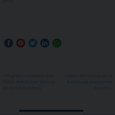
(ger.a.)
«
Preghiera e vicinanza della
Lettera del Vescovo per la
Chiesa di Andria per la morte
tradizionale processione
dei tre ciclisti andriesi
notturna
»