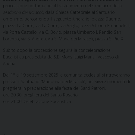
processione notturna per il trasferimento del simulacro della
Madonna dei Miracoli
, dalla Chiesa Cattedrale al Santuario
omonimo, percorrendo il seguente itinerario: piazza Duomo,
piazza La Corte, via La Corte, via Vaglio, p.zza Vittorio Emanuele II,
via Porta Castello, via G. Bovio, piazza Umberto I, Pendio San
Lorenzo, via S. Andrea, via S. Maria dei Miracoli, piazza S. Pio X.
Subito dopo la processione seguirà la concelebrazione
Eucaristica presieduta da S.E. Mons. Luigi Mansi, Vescovo di
Andria.
Dal 1° al 19 settembre 2025 le comunità ecclesiali si ritroveranno
presso il Santuario “Madonna dei Miracoli”, per vivere momenti di
preghiera in preparazione alla festa dei Santi Patroni.
ore 20:30: preghiera del Santo Rosario
ore 21:00: Celebrazione Eucaristica.