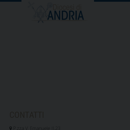
CONTATTI
P.zza V. Emanuele II,23