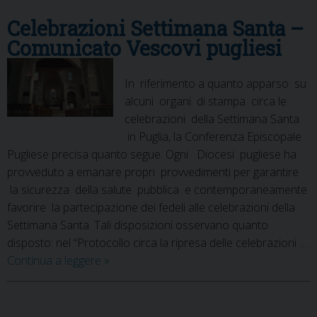
Celebrazioni Settimana Santa –
Comunicato Vescovi pugliesi
In riferimento a quanto apparso su
alcuni organi di stampa circa le
celebrazioni della Settimana Santa
in Puglia, la Conferenza Episcopale
Pugliese precisa quanto segue. Ogni Diocesi pugliese ha
provveduto a emanare propri provvedimenti per garantire
la sicurezza della salute pubblica e contemporaneamente
favorire la partecipazione dei fedeli alle celebrazioni della
Settimana Santa. Tali disposizioni osservano quanto
disposto: nel “Protocollo circa la ripresa delle celebrazioni …
Celebrazioni
Continua a leggere
»
Settimana
Santa
–
P