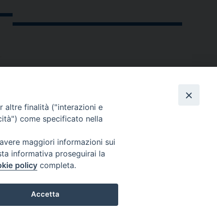
altre finalità ("interazioni e
cità") come specificato nella
 avere maggiori informazioni sui
sta informativa proseguirai la
kie policy
completa.
andria.org
Accetta