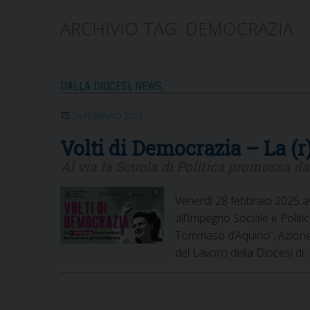
ARCHIVIO TAG:
DEMOCRAZIA
DALLA DIOCESI
,
NEWS
26 FEBBRAIO 2025
Volti di Democrazia – La (r
Al via la Scuola di Politica promossa d
Venerdì 28 febbraio 2025 av
all’Impegno Sociale e Politi
Tommaso d’Aquino”, Azione C
del Lavoro della Diocesi di