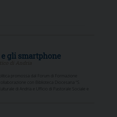
e e gli smartphone
tico di Andria
 Politica promossa dal Forum di Formazione
n collaborazione con Biblioteca Diocesana “S.
turale di Andria e Ufficio di Pastorale Sociale e