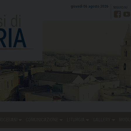
giovedì 06 agosto 2026
Faceb
Y
DIOCESANI
COMUNICAZIONE
LITURGIA
GALLERY
MODU