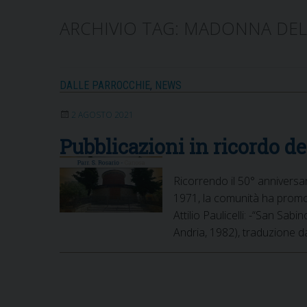
ARCHIVIO TAG:
MADONNA DEL
DALLE PARROCCHIE
,
NEWS
2 AGOSTO 2021
Pubblicazioni in ricordo de
Ricorrendo il 50° anniversar
1971, la comunità ha promoss
Attilio Paulicelli: -“San Sab
Andria, 1982), traduzione da
P