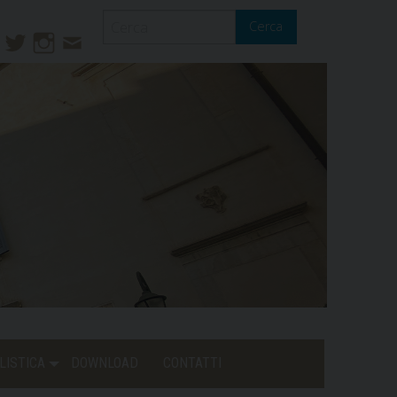
Cerca
ook
ouTube
Twitter
Instagram
Contatti
Mail
LISTICA
DOWNLOAD
CONTATTI