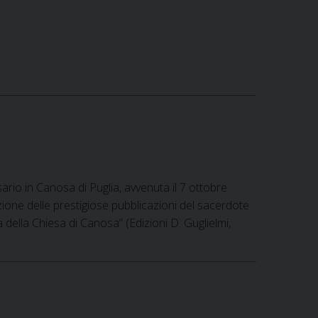
ario in Canosa di Puglia, avvenuta il 7 ottobre
zione delle prestigiose pubblicazioni del sacerdote
ia della Chiesa di Canosa” (Edizioni D. Guglielmi,