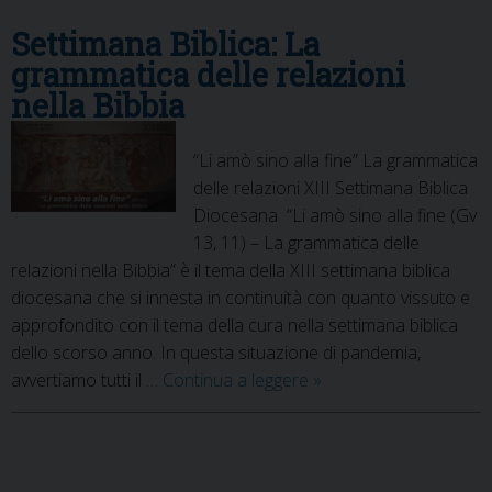
Settimana Biblica: La
grammatica delle relazioni
nella Bibbia
“Li amò sino alla fine” La grammatica
delle relazioni XIII Settimana Biblica
Diocesana “Li amò sino alla fine (Gv
13, 11) – La grammatica delle
relazioni nella Bibbia” è il tema della XIII settimana biblica
diocesana che si innesta in continuità con quanto vissuto e
approfondito con il tema della cura nella settimana biblica
dello scorso anno. In questa situazione di pandemia,
Settimana
avvertiamo tutti il …
Continua a leggere
»
Biblica:
La
grammatica
P
delle