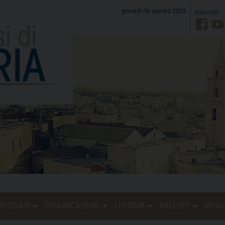
giovedì 06 agosto 2026
Faceb
Y
DIOCESANI
COMUNICAZIONE
LITURGIA
GALLERY
MODU