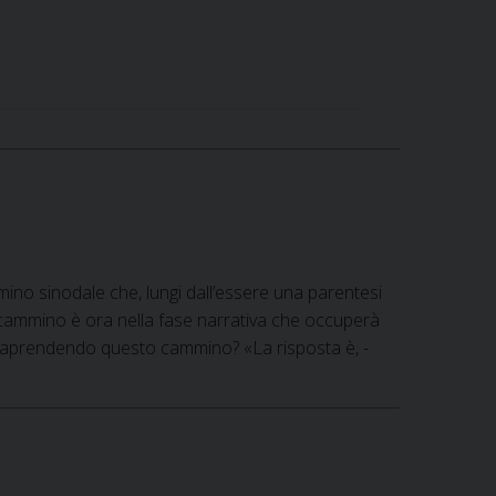
mino sinodale che, lungi dall’essere una parentesi
cammino è ora nella fase narrativa che occuperà
ntraprendendo questo cammino? «La risposta è, -