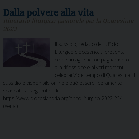
Dalla polvere alla vita
Itinerario liturgico-pastorale per la Quaresima
2023
Il sussidio, redatto dell’Ufficio
Liturgico diocesano, si presenta
come un agile accompagnamento
alla riflessione e ai vari momenti
celebrativi del tempo di Quaresima. Il
sussidio è disponibile online e può essere liberamente
scaricato al seguente link:
https://www.diocesiandria.org/anno-liturgico-2022-23/
(ger.a.)
P
o