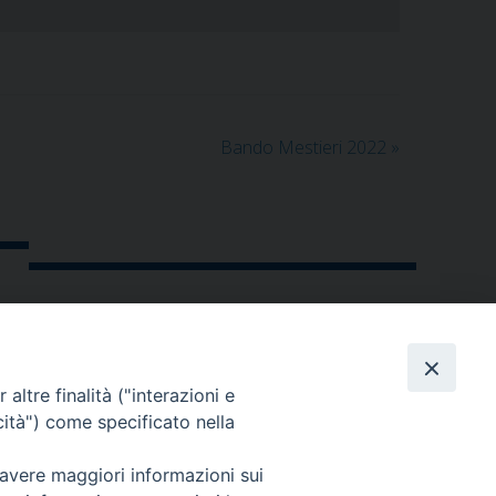
Bando Mestieri 2022
»
altre finalità ("interazioni e
cità") come specificato nella
 avere maggiori informazioni sui