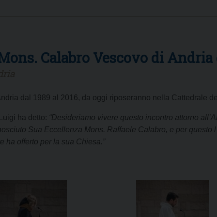
 Mons. Calabro Vescovo di Andria 
dria
ndria dal 1989 al 2016, da oggi riposeranno nella Cattedrale de
Luigi ha detto:
“Desideriamo vivere questo incontro attorno all’
conosciuto Sua Eccellenza Mons. Raffaele Calabro, e per questo
ore ha offerto per la sua Chiesa.”