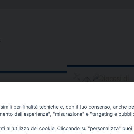
o
ORARIO E CALENDARI
imili per finalità tecniche e, con il tuo consenso, anche per 
amento dell'esperienza", "misurazione" e "targeting e pubbli
Orari uffici
i all'utilizzo dei cookie. Cliccando su "personalizza" puoi
Calendario diocesano