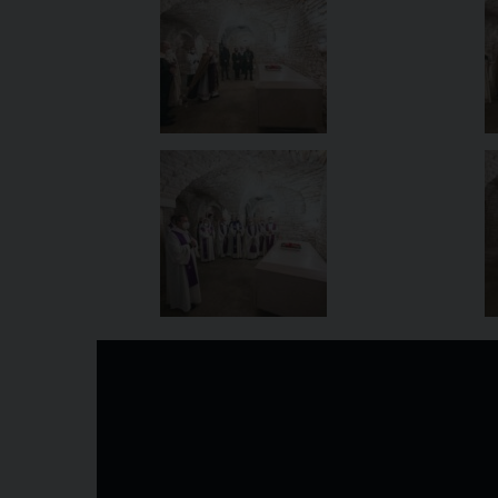
Video
Player