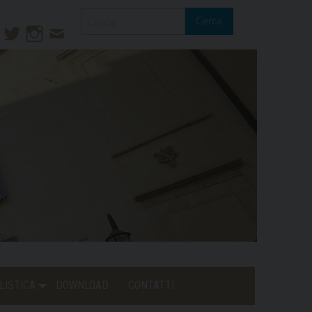
Cerca
ook
ouTube
Twitter
Instagram
Contatti
Mail
LISTICA
DOWNLOAD
CONTATTI