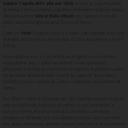
Sabato 1 aprile 2017, alle ore 18:30
, presso la Curia Vescovile
di Andria, il Vescovo Mons. Luigi Mansi, benedirà il furgone donato
dall’associazione
Vite in Ballo ONLUS
per l’opera e le attività
della Casa di Accoglienza della Diocesi di Andria.
Dalle ore
19:00
il furgone sosterà in viale Crispi, sempre nella Città
di Andria, alla presenza dei volontari di Casa Accoglienza e di Vite
in Ballo.
Dopo quattro anni, si concretizza un progetto a cui la nostra
Associazione, Vite in Ballo, ha sempre tenuto tantissimo:
acquistare e donare un mezzo per il trasporto di persone e viveri,
da destinare all’attività della Casa di Accoglienza “Santa Maria
Goretti”, prezioso servizio di Carità e Solidarietà della Diocesi di
Andria.
Era, infatti, il mese di dicembre del 2012 quando davamo il via ad
una raccolta fondi, finalizzata al prefato scopo, chiedendo a
uomini e donne di buona volontà di sostenerci con libere
donazioni e offrendo loro una candela, simbolo della luce che il
loro gesto caritatevole avrebbe portato nella vita di tante persone