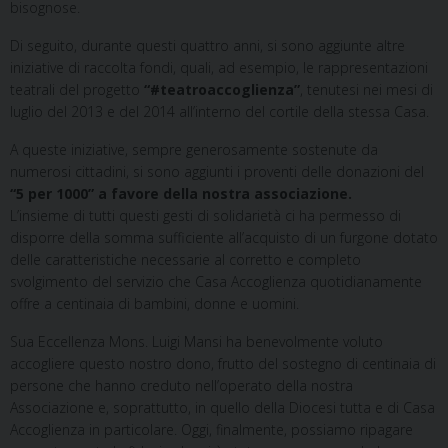
bisognose.
Di seguito, durante questi quattro anni, si sono aggiunte altre
iniziative di raccolta fondi, quali, ad esempio, le rappresentazioni
teatrali del progetto
“#teatroaccoglienza”
, tenutesi nei mesi di
luglio del 2013 e del 2014 all’interno del cortile della stessa Casa.
A queste iniziative, sempre generosamente sostenute da
numerosi cittadini, si sono aggiunti i proventi delle donazioni del
“5 per 1000” a favore della nostra associazione.
L’insieme di tutti questi gesti di solidarietà ci ha permesso di
disporre della somma sufficiente all’acquisto di un furgone dotato
delle caratteristiche necessarie al corretto e completo
svolgimento del servizio che Casa Accoglienza quotidianamente
offre a centinaia di bambini, donne e uomini.
Sua Eccellenza Mons. Luigi Mansi ha benevolmente voluto
accogliere questo nostro dono, frutto del sostegno di centinaia di
persone che hanno creduto nell’operato della nostra
Associazione e, soprattutto, in quello della Diocesi tutta e di Casa
Accoglienza in particolare. Oggi, finalmente, possiamo ripagare