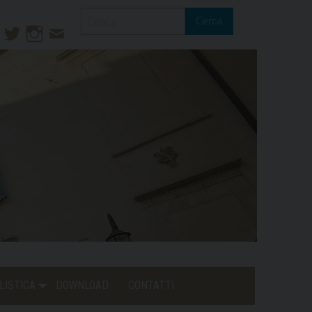
Cerca
ook
ouTube
Twitter
Instagram
Contatti
Mail
LISTICA
DOWNLOAD
CONTATTI