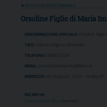
ISTITUTO RELIGIOSO FEMMINILE
Orsoline Figlie di Maria I
Orsoline Figlie
DENOMINAZIONE UFFICIALE:
Istituto religioso femminile
TIPO:
0883552091
TELEFONO:
suoreorsolineandria@libero.it
EMAIL:
Via Vespucci, 102/A - Andria BT
INDIRIZZO:
INCARICHI
Cadeluppi Suor Elisa
: Superiora