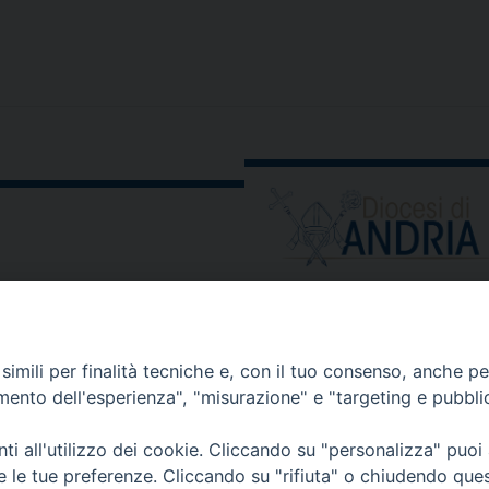
ORARIO E CALENDARI
Orari uffici
imili per finalità tecniche e, con il tuo consenso, anche per 
Calendario diocesano
amento dell'esperienza", "misurazione" e "targeting e pubbli
Orario messe
i all'utilizzo dei cookie. Cliccando su "personalizza" puoi
re le tue preferenze. Cliccando su "rifiuta" o chiudendo que