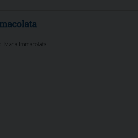
mmacolata
 di Maria Immacolata