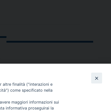
altre finalità ("interazioni e
cità") come specificato nella
 avere maggiori informazioni sui
sta informativa proseguirai la