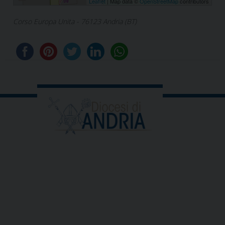
Leaflet
| Map data ©
OpenStreetMap
contributors
Corso Europa Unita - 76123 Andria (BT)