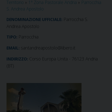
Territorio
»
1ª Zona Pastorale Andria
»
Parrocchia
S. Andrea Apostolo
Parrocchia S.
DENOMINAZIONE UFFICIALE:
Andrea Apostolo
Parrocchia
TIPO:
santandreapostolo@libero.it
EMAIL:
Corso Europa Unita - 76123 Andria
INDIRIZZO:
(BT)