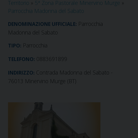
Territorio
»
5ª Zona Pastorale Minervino Murge
»
Parrocchia Madonna del Sabato
Parrocchia
DENOMINAZIONE UFFICIALE:
Madonna del Sabato
Parrocchia
TIPO:
0883691899
TELEFONO:
Contrada Madonna del Sabato -
INDIRIZZO:
76013 Minervino Murge (BT)