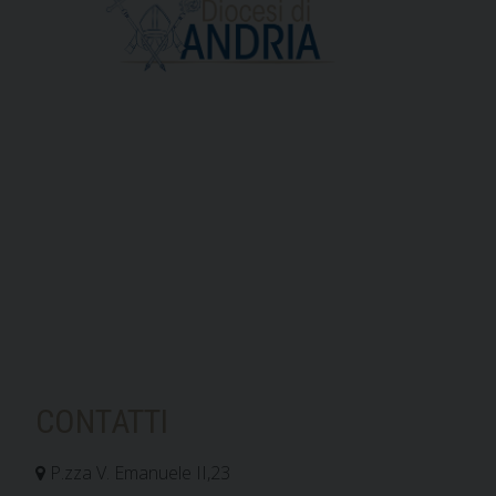
CONTATTI
P.zza V. Emanuele II,23