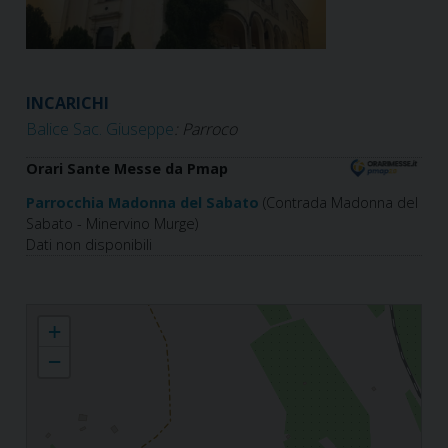
INCARICHI
Balice Sac. Giuseppe
: Parroco
Orari Sante Messe da Pmap
Parrocchia Madonna del Sabato
(Contrada Madonna del
Sabato - Minervino Murge)
Dati non disponibili
Parrocchia Madonna del Sabato
+
−