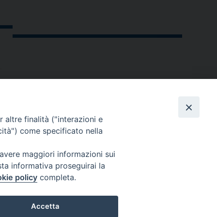
altre finalità ("interazioni e
cità") come specificato nella
 avere maggiori informazioni sui
sta informativa proseguirai la
kie policy
completa.
andria.org
Accetta