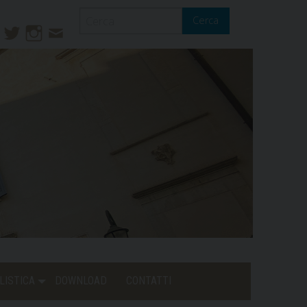
Cerca
ook
ouTube
Twitter
Instagram
Contatti
Mail
LISTICA
DOWNLOAD
CONTATTI