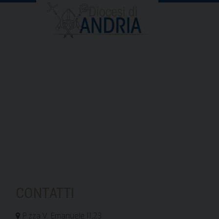
CONTATTI
P.zza V. Emanuele II,23