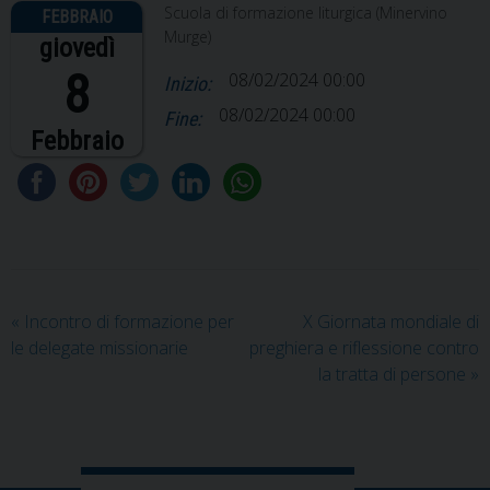
Scuola di formazione liturgica (Minervino
Murge)
giovedì
8
08/02/2024 00:00
Inizio:
08/02/2024 00:00
Fine:
Febbraio
«
Incontro di formazione per
X Giornata mondiale di
le delegate missionarie
preghiera e riflessione contro
la tratta di persone
»