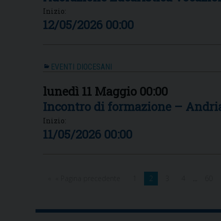
Inizio:
12/05/2026 00:00
EVENTI DIOCESANI
lunedì
11
Maggio
00:00
Incontro di formazione – Andri
Inizio:
11/05/2026 00:00
« Pagina precedente
1
2
3
4
...
60