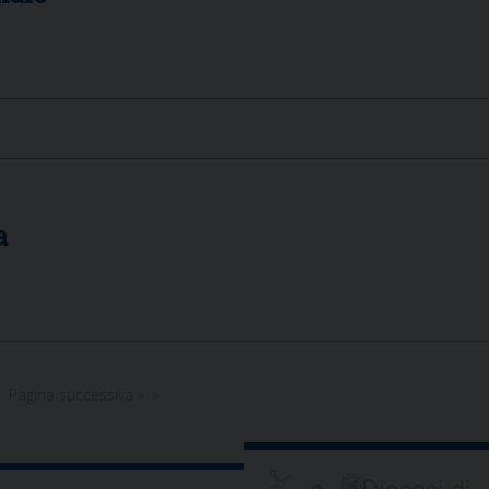
a
Pagina successiva »