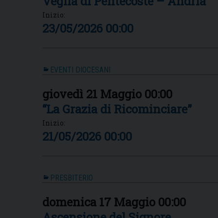
Veglia di Pentecoste – Andria
Inizio:
23/05/2026 00:00
EVENTI DIOCESANI
giovedì
21
Maggio
00:00
“La Grazia di Ricominciare”
Inizio:
21/05/2026 00:00
PRESBITERIO
domenica
17
Maggio
00:00
Ascensione del Signore