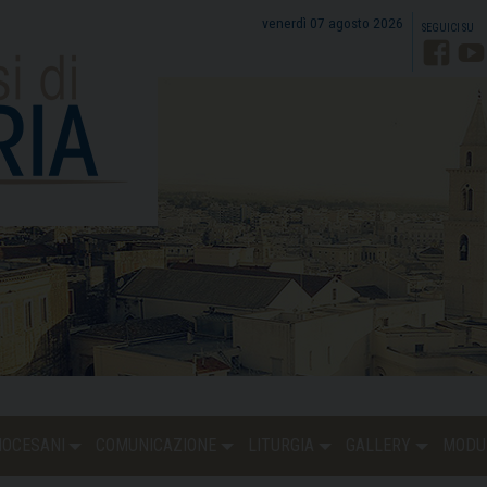
venerdì 07 agosto 2026
Faceb
Y
DIOCESANI
COMUNICAZIONE
LITURGIA
GALLERY
MODU