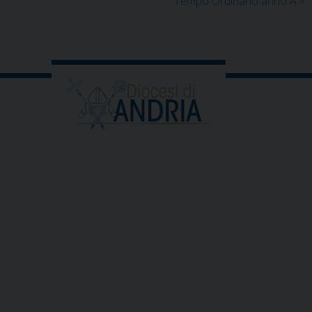
Tempo Ordinario anno A
»