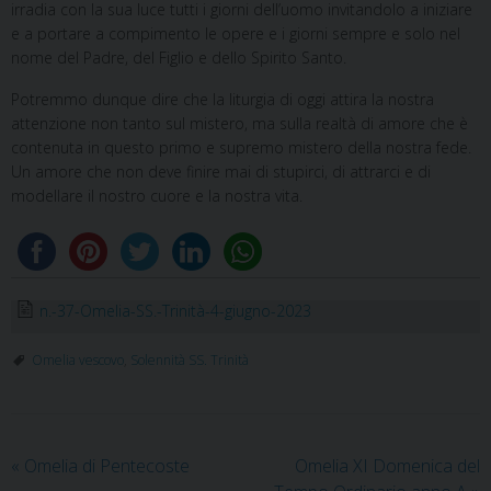
irradia con la sua luce tutti i giorni dell’uomo invitandolo a iniziare
e a portare a compimento le opere e i giorni sempre e solo nel
nome del Padre, del Figlio e dello Spirito Santo.
Potremmo dunque dire che la liturgia di oggi attira la nostra
attenzione non tanto sul mistero, ma sulla realtà di amore che è
contenuta in questo primo e supremo mistero della nostra fede.
Un amore che non deve finire mai di stupirci, di attrarci e di
modellare il nostro cuore e la nostra vita.
n.-37-Omelia-SS.-Trinità-4-giugno-2023
Omelia vescovo
,
Solennità SS. Trinità
«
Omelia di Pentecoste
Omelia XI Domenica del