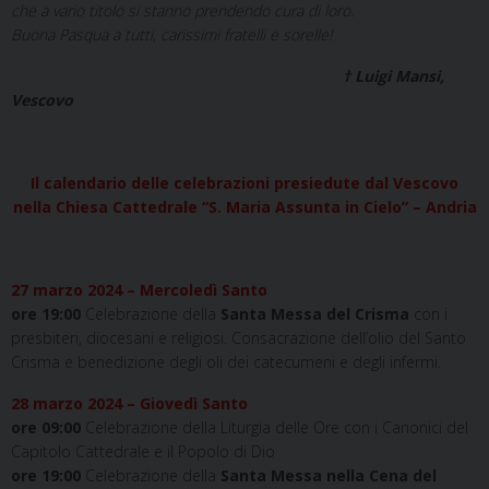
che a vario titolo si stanno prendendo cura di loro.
Buona Pasqua a tutti, carissimi fratelli e sorelle!
† Luigi Mansi,
Vescovo
Il calendario delle celebrazioni presiedute dal Vescovo
nella Chiesa Cattedrale “S. Maria Assunta in Cielo” – Andria
27 marzo 2024 – Mercoledì Santo
ore 19:00
Celebrazione della
Santa Messa del Crisma
con i
presbiteri, diocesani e religiosi. Consacrazione dell’olio del Santo
Crisma e benedizione degli oli dei catecumeni e degli infermi.
28 marzo 2024 – Giovedì Santo
ore 09:00
Celebrazione della Liturgia delle Ore con i Canonici del
Capitolo Cattedrale e il Popolo di Dio
ore 19:00
Celebrazione della
Santa Messa nella Cena del