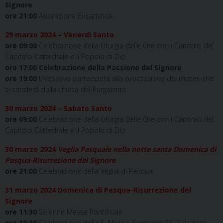
Signore
ore 21:00
Adorazione Eucaristica.
29 marzo 2024 – Venerdì Santo
ore 09:00
Celebrazione della Liturgia delle Ore con i Canonici del
Capitolo Cattedrale e il Popolo di Dio
ore 17:00 Celebrazione della Passione del Signore
ore 19:00
Il Vescovo parteciperà alla processione dei misteri che
si snoderà dalla chiesa del Purgatorio
30 marzo 2024 – Sabato Santo
ore 09:00
Celebrazione della Liturgia delle Ore con i Canonici del
Capitolo Cattedrale e il Popolo di Dio
30 marzo 2024
Veglia Pasquale nella notte santa Domenica di
Pasqua-Risurrezione del Signore
ore 21:00
Celebrazione della Veglia di Pasqua
31 marzo 2024 Domenica di Pasqua-Risurrezione del
Signore
ore 11:30
Solenne Messa Pontificale
ore 18:30
Celebrazione della S. Messa, Santuario SS. Salvatore