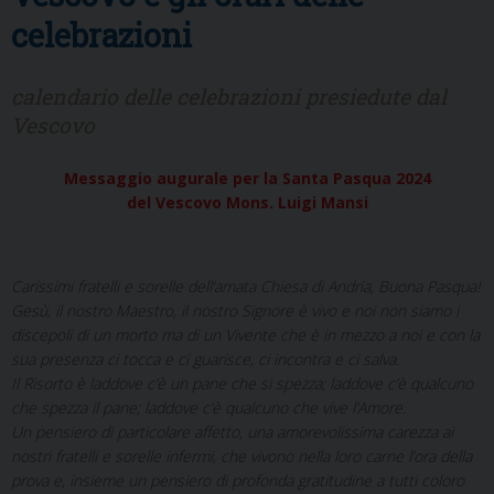
celebrazioni
calendario delle celebrazioni presiedute dal
Vescovo
Messaggio augurale per la Santa Pasqua 2024
del Vescovo Mons. Luigi Mansi
Carissimi fratelli e sorelle dell’amata Chiesa di Andria, Buona Pasqua!
Gesù, il nostro Maestro, il nostro Signore è vivo e noi non siamo i
discepoli di un morto ma di un Vivente che è in mezzo a noi e con la
sua presenza ci tocca e ci guarisce, ci incontra e ci salva.
Il Risorto è laddove c’è un pane che si spezza; laddove c’è qualcuno
che spezza il pane; laddove c’è qualcuno che vive l’Amore.
Un pensiero di particolare affetto, una amorevolissima carezza ai
nostri fratelli e sorelle infermi, che vivono nella loro carne l’ora della
prova e, insieme un pensiero di profonda gratitudine a tutti coloro