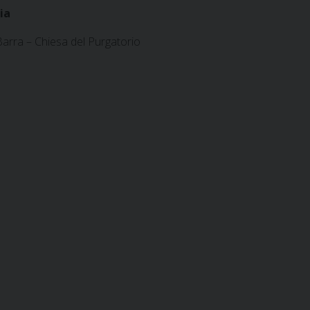
ia
 Barra – Chiesa del Purgatorio