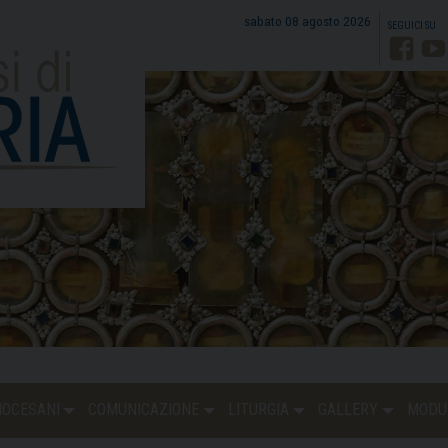
sabato 08 agosto 2026
Faceb
Y
DIOCESANI
COMUNICAZIONE
LITURGIA
GALLERY
MODU