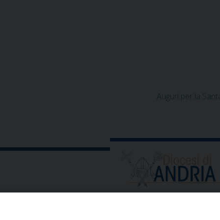
Auguri per la Sant
ORARIO E CALENDARI