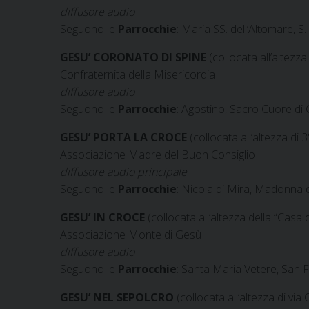
diffusore audio
Seguono le
Parrocchie
: Maria SS. dell’Altomare, 
GESU’ CORONATO DI SPINE
(collocata all’altezza
Confraternita della Misericordia
diffusore audio
Seguono le
Parrocchie
:
Agostino, Sacro Cuore di 
GESU’ PORTA LA CROCE
(collocata all’altezza di 3
Associazione Madre del Buon Consiglio
diffusore audio principale
Seguono le
Parrocchie
:
Nicola di Mira, Madonna d
GESU’ IN CROCE
(collocata all’altezza della “Casa d
Associazione Monte di Gesù
diffusore audio
Seguono le
Parrocchie
: Santa Maria Vetere, San 
GESU’ NEL SEPOLCRO
(collocata all’altezza di via 