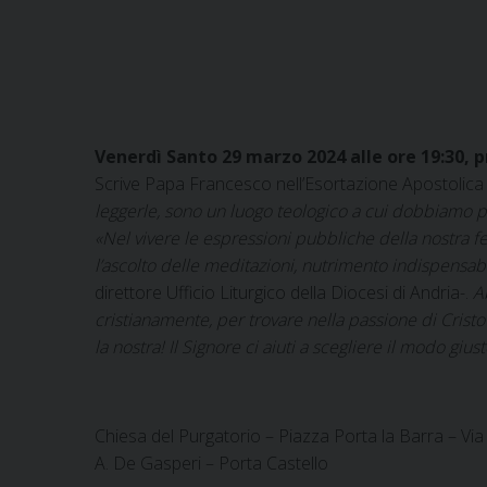
Venerdì Santo 29 marzo 2024 alle ore 19:30, p
Scrive Papa Francesco nell’Esortazione Apostolic
leggerle, sono un luogo teologico a cui dobbiamo p
«Nel vivere le espressioni pubbliche della nostra f
l’ascolto delle meditazioni, nutrimento indispensab
direttore Ufficio Liturgico della Diocesi di Andria-.
A
cristianamente, per trovare nella passione di Cristo
la nostra! Il Signore ci aiuti a scegliere il modo gius
Chiesa del Purgatorio – Piazza Porta la Barra – Via O
A. De Gasperi – Porta Castello