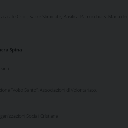
ata alle Croci, Sacre Stimmate, Basilica-Parrocchia S. Maria dei
acra Spina
rsini)
iazione “Volto Santo”, Associazioni di Volontariato.
Organizzazioni Sociali Cristiane