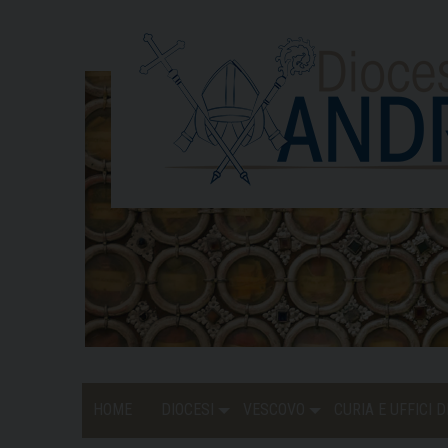
Skip
to
content
HOME
DIOCESI
VESCOVO
CURIA E UFFICI 