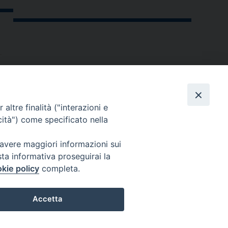
altre finalità ("interazioni e
cità") come specificato nella
 avere maggiori informazioni sui
sta informativa proseguirai la
kie policy
completa.
andria.org
Accetta
Preferenze Cookie