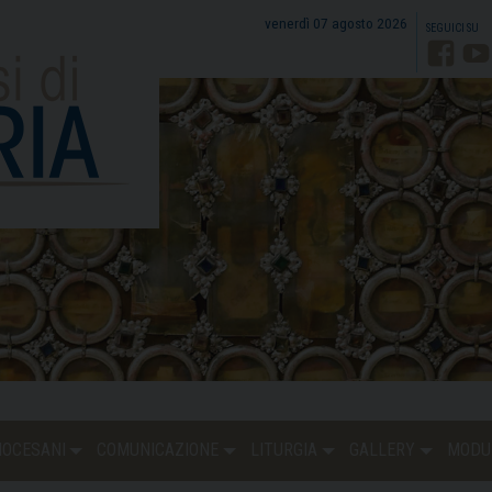
venerdì 07 agosto 2026
Faceb
Y
DIOCESANI
COMUNICAZIONE
LITURGIA
GALLERY
MODU