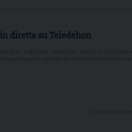
n diretta su Teledehon
ria, Mons. Luigi Mansi, celebrerà la S. Messa, senza il popolo, 
ire la partecipazione spirituale dei credenti sarà trasmessa in d
Il Museo Diocesano