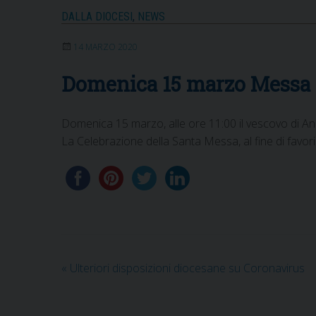
DALLA DIOCESI
,
NEWS
14 MARZO 2020
Domenica 15 marzo Messa i
Domenica 15 marzo, alle ore 11:00 il vescovo di And
La Celebrazione della Santa Messa, al fine di favor
«
Ulteriori disposizioni diocesane su Coronavirus