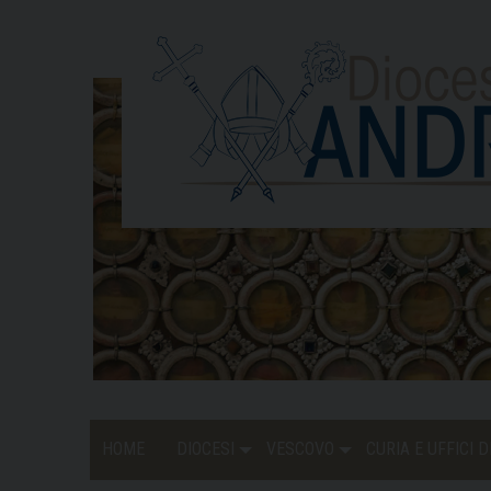
Skip
to
content
HOME
DIOCESI
VESCOVO
CURIA E UFFICI 