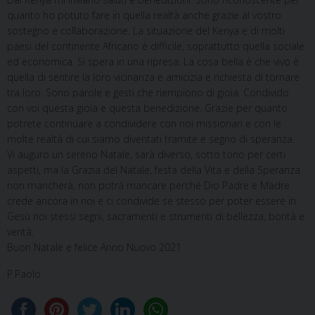
quanto ho potuto fare in quella realtà anche grazie al vostro
sostegno e collaborazione. La situazione del Kenya e di molti
paesi del continente Africano è difficile, soprattutto quella sociale
ed economica. Si spera in una ripresa. La cosa bella è che vivo è
quella di sentire la loro vicinanza e amicizia e richiesta di tornare
tra loro. Sono parole e gesti che riempiono di gioia. Condivido
con voi questa gioia e questa benedizione. Grazie per quanto
potrete continuare a condividere con noi missionari e con le
molte realtà di cui siamo diventati tramite e segno di speranza.
Vi auguro un sereno Natale, sarà diverso, sotto tono per certi
aspetti, ma la Grazia del Natale, festa della Vita e della Speranza
non mancherà, non potrà mancare perché Dio Padre e Madre
crede ancora in noi e ci condivide se stesso per poter essere in
Gesù noi stessi segni, sacramenti e strumenti di bellezza, bontà e
verità.
Buon Natale e felice Anno Nuovo 2021
P.Paolo