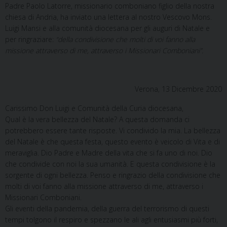
Padre Paolo Latorre, missionario comboniano figlio della nostra
chiesa di Andria, ha inviato una lettera al nostro Vescovo Mons.
Luigi Mansi e alla comunità diocesana per gli auguri di Natale e
per ringraziare:
“della condivisione che molti di voi fanno alla
missione attraverso di me, attraverso i Missionari Comboniani”.
Verona, 13 Dicembre 2020
Carissimo Don Luigi e Comunità della Curia diocesana,
Qual è la vera bellezza del Natale? A questa domanda ci
potrebbero essere tante risposte. Vi condivido la mia. La bellezza
del Natale è che questa festa, questo evento è veicolo di Vita e di
meraviglia. Dio Padre e Madre della vita che si fa uno di noi. Dio
che condivide con noi la sua umanità. E questa condivisione è la
sorgente di ogni bellezza. Penso e ringrazio della condivisione che
molti di voi fanno alla missione attraverso di me, attraverso i
Missionari Comboniani.
Gli eventi della pandemia, della guerra del terrorismo di questi
tempi tolgono il respiro e spezzano le ali agli entusiasmi più forti,