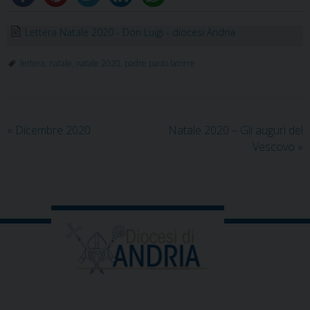
Lettera Natale 2020 - Don Luigi - diocesi Andria
lettera
,
natale
,
natale 2020
,
padre paolo latorre
«
Dicembre 2020
Natale 2020 – Gli auguri del
Vescovo
»