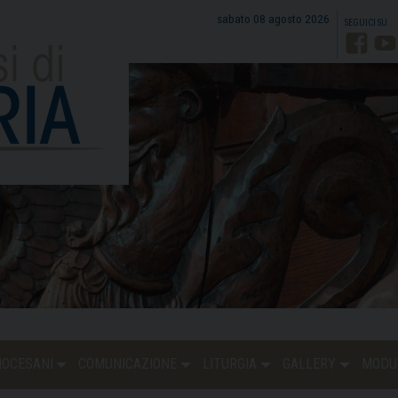
sabato 08 agosto 2026
Faceb
Y
DIOCESANI
COMUNICAZIONE
LITURGIA
GALLERY
MODU