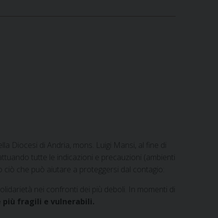
la Diocesi di Andria, mons. Luigi Mansi, al fine di
ttuando tutte le indicazioni e precauzioni (ambienti
tto ciò che può aiutare a proteggersi dal contagio:
olidarietà nei confronti dei più deboli. In momenti di
ù fragili e vulnerabili.