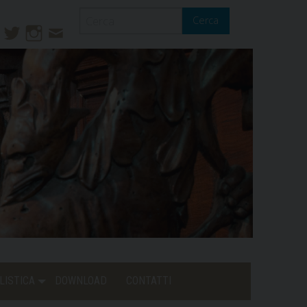
Cerca
ook
ouTube
Twitter
Instagram
Contatti
Mail
LISTICA
DOWNLOAD
CONTATTI