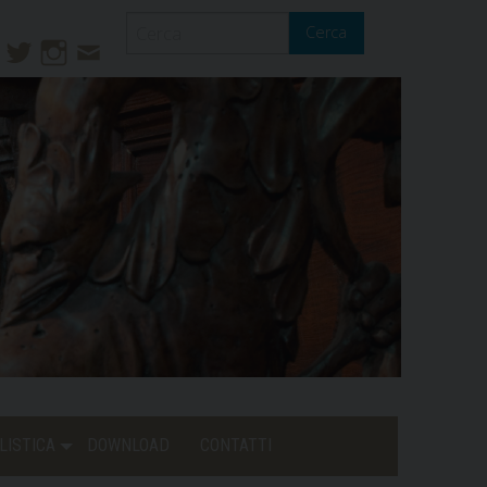
Cerca
ook
ouTube
Twitter
Instagram
Contatti
Mail
LISTICA
DOWNLOAD
CONTATTI