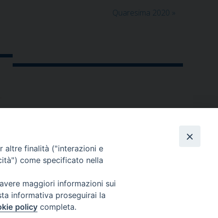
Quaresima 2020
»
altre finalità ("interazioni e
cità") come specificato nella
 avere maggiori informazioni sui
sta informativa proseguirai la
kie policy
completa.