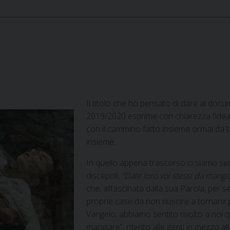
Il titolo che ho pensato di dare al do
2019/2020 esprime con chiarezza l’idea i
con il cammino fatto insieme ormai da be
insieme.
In quello appena trascorso ci siamo sen
discepoli,
“Date loro voi stessi da mangi
che, affascinata dalla sua Parola, per se
proprie case da non riuscire a tornarvi p
Vangelo, abbiamo sentito rivolto a noi 
mangiare”, riferito alle genti in mezzo all