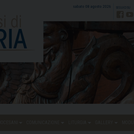
sabato 08 agosto 2026
Faceb
Y
DIOCESANI
COMUNICAZIONE
LITURGIA
GALLERY
MODU