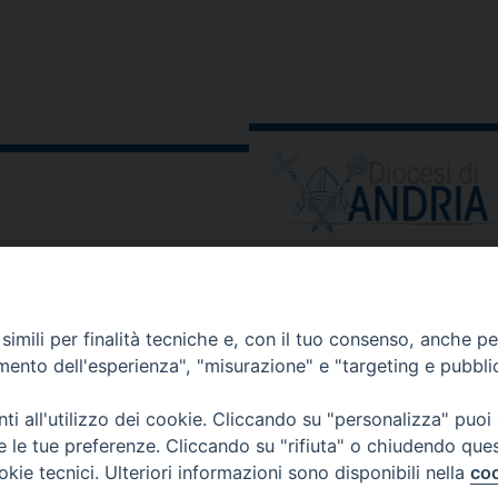
ORARIO E CALENDARI
Orari uffici
imili per finalità tecniche e, con il tuo consenso, anche per 
Calendario diocesano
amento dell'esperienza", "misurazione" e "targeting e pubbli
Orario messe
i all'utilizzo dei cookie. Cliccando su "personalizza" puoi
re le tue preferenze. Cliccando su "rifiuta" o chiudendo que
okie tecnici. Ulteriori informazioni sono disponibili nella
coo