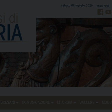
sabato 08 agosto 2026
Faceb
Y
DIOCESANI
COMUNICAZIONE
LITURGIA
GALLERY
MODU