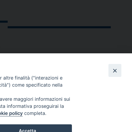
altre finalità ("interazioni e
cità") come specificato nella
 avere maggiori informazioni sui
sta informativa proseguirai la
kie policy
completa.
andria.org
Accetta