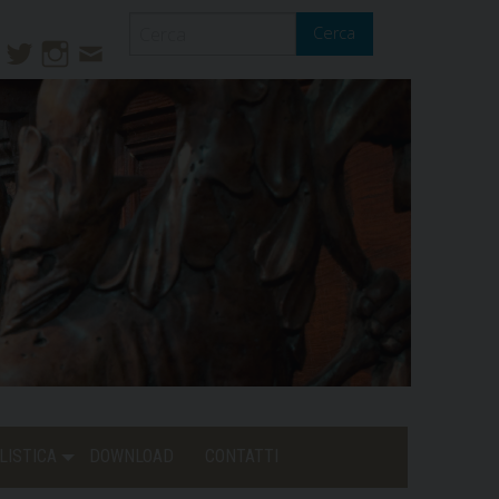
Cerca
ook
ouTube
Twitter
Instagram
Contatti
Mail
LISTICA
DOWNLOAD
CONTATTI