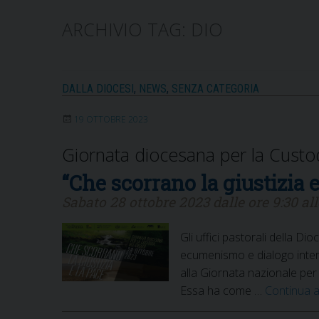
ARCHIVIO TAG:
DIO
DALLA DIOCESI
,
NEWS
,
SENZA CATEGORIA
19 OTTOBRE 2023
Giornata diocesana per la Custo
“Che scorrano la giustizia e
Sabato 28 ottobre 2023 dalle ore 9:30 all
Gli uffici pastorali della Di
ecumenismo e dialogo interr
alla Giornata nazionale pe
Essa ha come …
Continua 