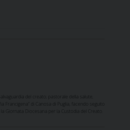
 salvaguardia del creato; pastorale della salute;
Via Francigena” di Canosa di Puglia, facendo seguito
 la Giornata Diocesana per la Custodia del Creato.