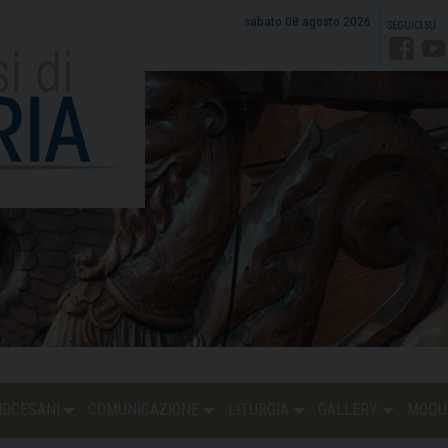
sabato 08 agosto 2026
Faceb
Y
DIOCESANI
COMUNICAZIONE
LITURGIA
GALLERY
MODU