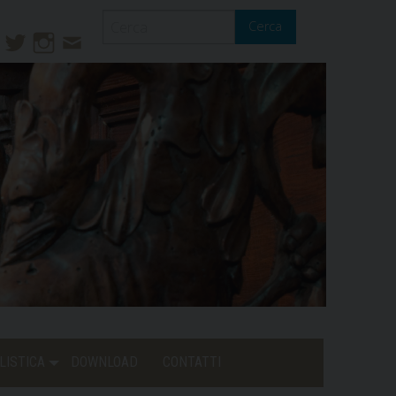
Cerca
ook
ouTube
Twitter
Instagram
Contatti
Mail
LISTICA
DOWNLOAD
CONTATTI