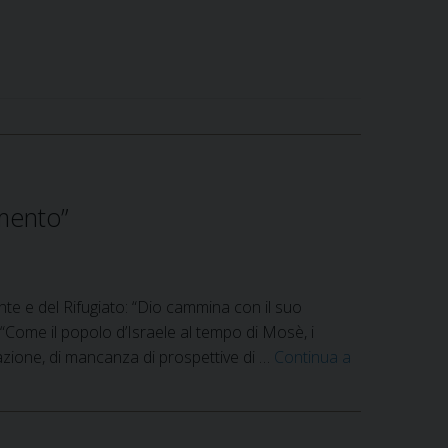
mento”
e e del Rifugiato: “Dio cammina con il suo
 “Come il popolo d’Israele al tempo di Mosè, i
azione, di mancanza di prospettive di …
Continua a