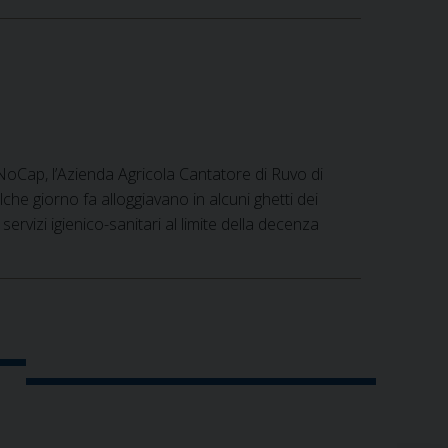
e NoCap, l’Azienda Agricola Cantatore di Ruvo di
he giorno fa alloggiavano in alcuni ghetti dei
 servizi igienico-sanitari al limite della decenza