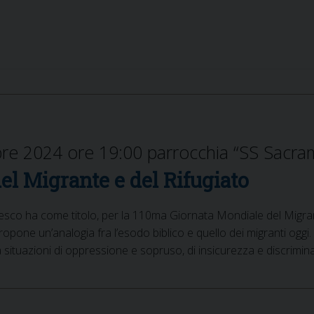
re 2024 ore 19:00 parrocchia “SS Sacra
l Migrante e del Rifugiato
sco ha come titolo, per la 110ma Giornata Mondiale del Migrant
ropone un’analogia fra l’esodo biblico e quello dei migranti oggi.
situazioni di oppressione e sopruso, di insicurezza e discrimin